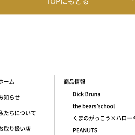
TOPにもどる
ホーム
商品情報
Dick Bruna
お知らせ
the bears’school
私たちについて
くまのがっこう×ハロー
お取り扱い店
PEANUTS