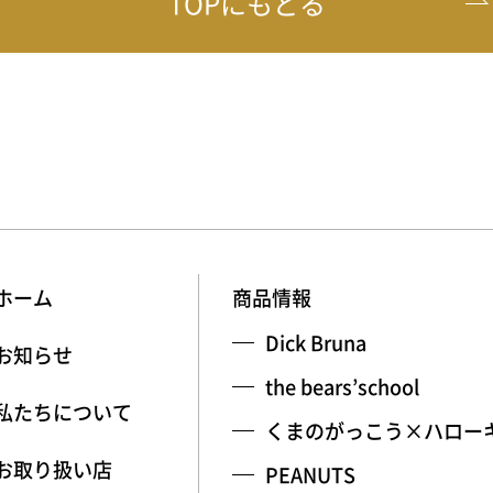
TOPにもどる
ホーム
商品情報
Dick Bruna
お知らせ
the bears’school
私たちについて
くまのがっこう×ハロー
お取り扱い店
PEANUTS