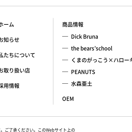
ホーム
商品情報
Dick Bruna
お知らせ
the bears’school
私たちについて
くまのがっこう×ハロー
お取り扱い店
PEANUTS
水森亜土
採用情報
OEM
。ご了承ください。このWebサイト上の